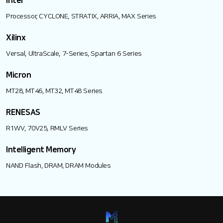
Intel
Processor, CYCLONE, STRATIX, ARRIA, MAX Series
Xilinx
Versal, UltraScale, 7-Series, Spartan 6 Series
Micron
MT28, MT46, MT32, MT48 Series
RENESAS
R1WV, 70V25, RMLV Series
Intelligent Memory
NAND Flash, DRAM, DRAM Modules