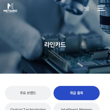
KO
EN
라인카드
주요 브랜드
취급 품목
Central Technologies
Intelligent Memory